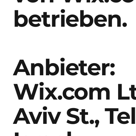
betrieben.
Anbieter:
Wix.com Lt
Aviv St., Te