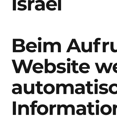
Israel
Beim Aufru
Website w
automatis
Informatio