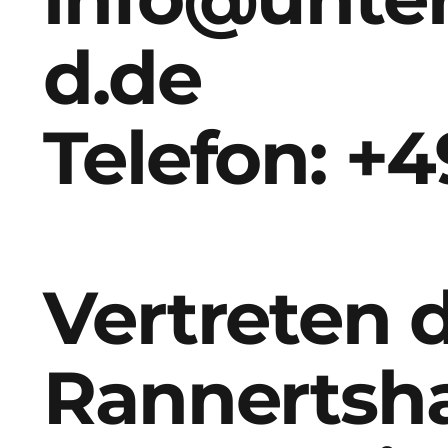
d.de
Telefon: +4
Vertreten d
Rannertsha