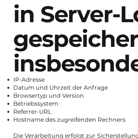
in Server-L
gespeichert
insbesonde
IP-Adresse
Datum und Uhrzeit der Anfrage
Browsertyp und Version
Betriebssystem
Referrer-URL
Hostname des zugreifenden Rechners
Die Verarbeitung erfolgt zur Sicherstellun