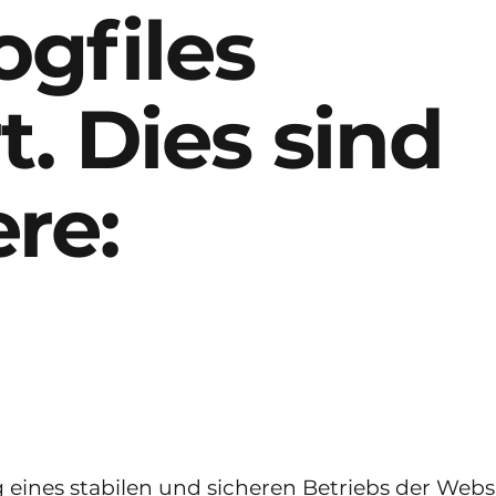
ogfiles
. Dies sind
re:
g eines stabilen und sicheren Betriebs der Websi