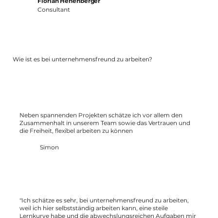
Florian Hehenberger
Consultant
Wie ist es bei unternehmensfreund zu arbeiten?
Neben spannenden Projekten schätze ich vor allem den
Zusammenhalt in unserem Team sowie das Vertrauen und
die Freiheit, flexibel arbeiten zu können
Simon
"Ich schätze es sehr, bei unternehmensfreund zu arbeiten,
weil ich hier selbstständig arbeiten kann, eine steile
Lernkurve habe und die abwechslungsreichen Aufgaben mir