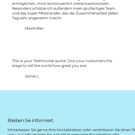
ermöglichen, mich kontinuierlich weiterzuentwickeln.
Besonders schätze ich außerdem mein großartiges Team
und das super Miteinander, das die Zusammenarbeit jeden
Tag sehr angenehm macht.
Maximilian
This is your Testimonial quote. Give your customers the
stage to tell the world how great you are!
Jamie L.
Bleiben Sie informiert.
Hinterlassen Sie gerne Ihre Kontaktdaten oder vereinbaren Sie einen 
uns – wir informieren Sie, sobald es relevante Neuigkeiten gibt.