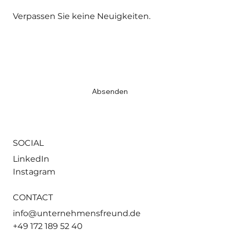
Verpassen Sie keine Neuigkeiten.
Email
*
Ja, ich möchte den Newsletter abonnieren.
*
Absenden
SOCIAL
LinkedIn
Instagram
CONTACT
info@unternehmensfreund.de
+49 172 189 52 40