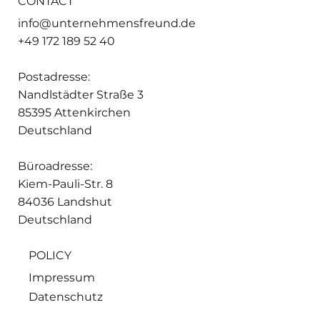
CONTACT
info@unternehmensfreund.de
+49 172 189 52 40
Postadresse:
Nandlstädter Straße 3
85395 Attenkirchen
Deutschland
Büroadresse:
Kiem-Pauli-Str. 8
84036 Landshut
Deutschland
POLICY
Impressum
Datenschutz