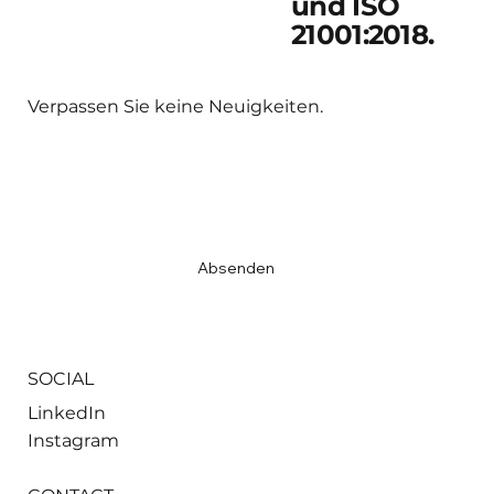
und ISO
21001:2018.
Verpassen Sie keine Neuigkeiten.
Email
*
Ja, ich möchte den Newsletter abonnieren.
*
Absenden
SOCIAL
LinkedIn
Instagram