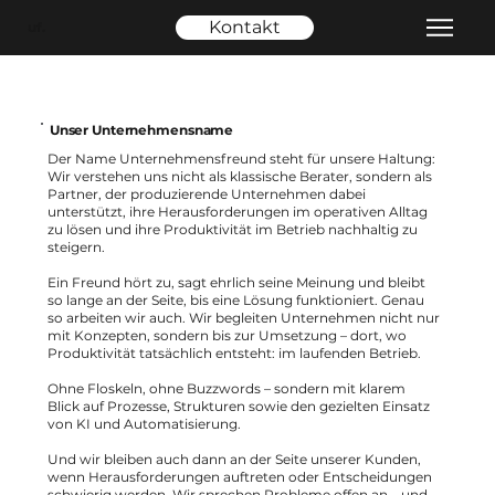
Kontakt
uf.
Unser Unternehmensname
Der Name Unternehmensfreund steht für unsere Haltung:
Wir verstehen uns nicht als klassische Berater, sondern als
Partner, der produzierende Unternehmen dabei
unterstützt, ihre Herausforderungen im operativen Alltag
zu lösen und ihre Produktivität im Betrieb nachhaltig zu
steigern.
Ein Freund hört zu, sagt ehrlich seine Meinung und bleibt
so lange an der Seite, bis eine Lösung funktioniert. Genau
so arbeiten wir auch. Wir begleiten Unternehmen nicht nur
mit Konzepten, sondern bis zur Umsetzung – dort, wo
Produktivität tatsächlich entsteht: im laufenden Betrieb.
Ohne Floskeln, ohne Buzzwords – sondern mit klarem
Blick auf Prozesse, Strukturen sowie den gezielten Einsatz
von KI und Automatisierung.
Und wir bleiben auch dann an der Seite unserer Kunden,
wenn Herausforderungen auftreten oder Entscheidungen
schwierig werden. Wir sprechen Probleme offen an – und