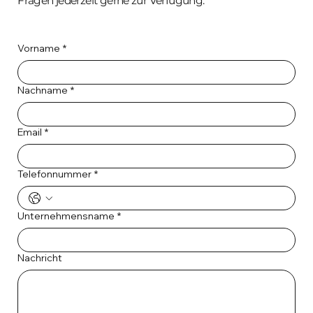
Fragen jederzeit gerne zur Verfügung.
Vorname
*
Nachname
*
Email
*
Telefonnummer
*
Unternehmensname
*
Nachricht