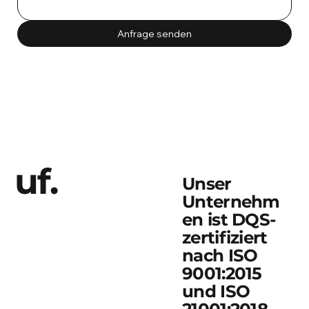
Anfrage senden
uf.
Unser
Unternehm
en ist DQS-
zertifiziert
nach ISO
9001:2015
und ISO
21001:2018.