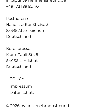
info@unternehmensfreund.de
+49 172 189 52 40
Postadresse:
Nandlstädter Straße 3
85395 Attenkirchen
Deutschland
Büroadresse:
Kiem-Pauli-Str. 8
84036 Landshut
Deutschland
POLICY
Impressum
Datenschutz
© 2026 by unternehmensfreund