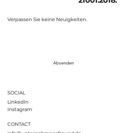
Verpassen Sie keine Neuigkeiten.
Email
*
Ja, ich möchte den Newsletter abonnieren.
*
Absenden
SOCIAL
LinkedIn
Instagram
CONTACT